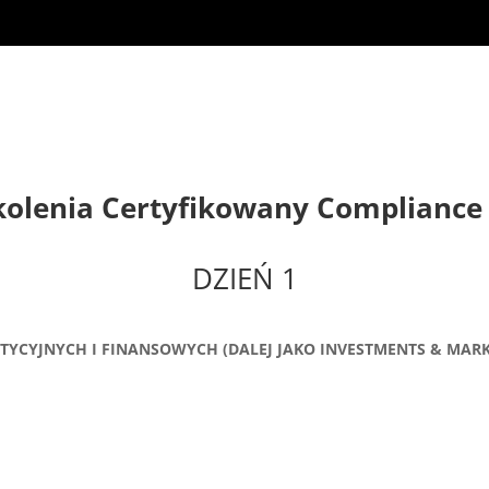
kolenia
Certyfikowany Compliance
DZIEŃ 1
YCYJNYCH I FINANSOWYCH (DALEJ JAKO INVESTMENTS & MARK