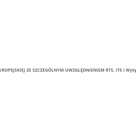
ROPEJSKIEJ ZE SZCZEGÓLNYM UWZGLĘDNIENIEM RTS, ITS i Wyt