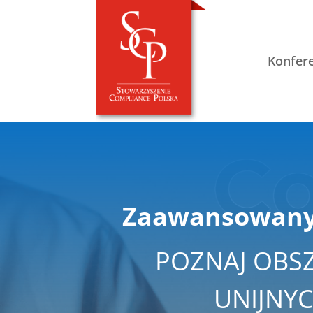
Konfer
Zaawansowany 
POZNAJ OBSZ
UNIJNYCH