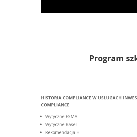
Program sz
HISTORIA COMPLIANCE W USŁUGACH INWEST
COMPLIANC
E
Wytyczne ESMA
Wytyczne Basel
Rekomendacja H