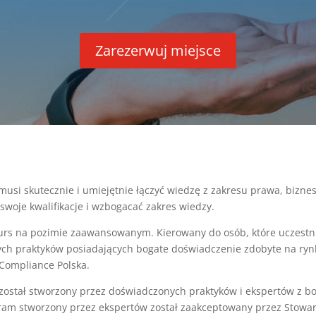
Zarezerwuj miejsce
musi skutecznie i umiejętnie łączyć wiedzę z zakresu prawa, bizne
 swoje kwalifikacje i wzbogacać zakres wiedzy.
urs na pozimie zaawansowanym. Kierowany do osób, które uczestn
nych praktyków posiadających bogate doświadczenie zdobyte na ry
Compliance Polska.
 został stworzony przez doświadczonych praktyków i ekspertów z
ram stworzony przez ekspertów został zaakceptowany przez Stowa