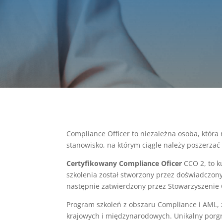
Compliance Officer to niezależna osoba, która 
stanowisko, na którym ciągle należy poszerzać
Certyfikowany Compliance Oficer
CCO 2, to k
szkolenia został stworzony przez doświadczo
następnie zatwierdzony przez Stowarzyszenie 
Program szkoleń z obszaru Compliance i AML,
krajowych i międzynarodowych. Unikalny porg