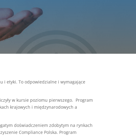
su i etyki. To odpowiedzialne i wymagające
iczyły w kursie poziomu pierwszego. Program
nkach krajowych i międzynarodowych a
 bogatym doświadczeniem zdobytym na rynkach
rzyszenie Compliance Polska. Program