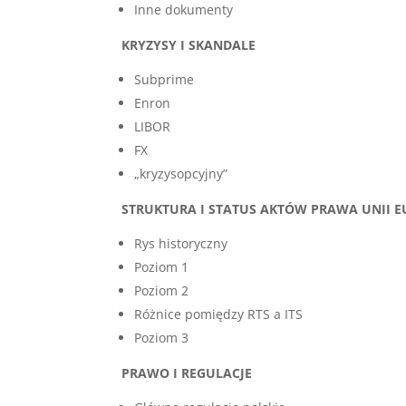
Inne dokumenty
KRYZYSY I SKANDALE
Subprime
Enron
LIBOR
FX
„kryzysopcyjny”
STRUKTURA I STATUS AKTÓW PRAWA UNII EU
Rys historyczny
Poziom 1
Poziom 2
Różnice pomiędzy RTS a ITS
Poziom 3
PRAWO I REGULACJE