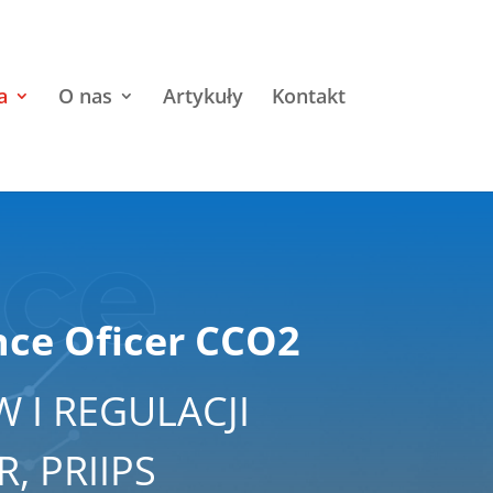
a
O nas
Artykuły
Kontakt
ce Oficer CCO2
 I REGULACJI
R, PRIIPS