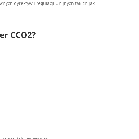
ch dyrektyw i regulacji Unijnych takich jak
cer CCO2?