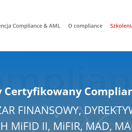
encja Compliance & AML
O compliance
Szkoleni
Certyfikowany Complian
AR FINANSOWY, DYREKTYW
 MiFID II, MiFIR, MAD, MA