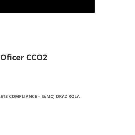
 Oficer CCO2
ETS COMPLIANCE – I&MC) ORAZ ROLA