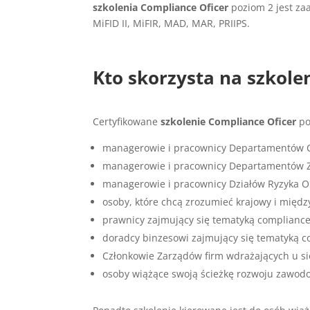
szkolenia Compliance Oficer
poziom 2 jest za
MiFID II, MiFIR, MAD, MAR, PRIIPS.
Kto skorzysta na szkole
Certyfikowane
szkolenie Compliance Oficer
po
managerowie i pracownicy Departamentów 
managerowie i pracownicy Departamentów Z
managerowie i pracownicy Działów Ryzyka 
osoby, które chcą zrozumieć krajowy i mię
prawnicy zajmujący się tematyką complianc
doradcy binzesowi zajmujący się tematyką 
Członkowie Zarządów firm wdrażających u s
osoby wiążące swoją ścieżkę rozwoju zawod