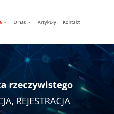
a
O nas
Artykuły
Kontakt
ta rzeczywistego
JA, REJESTRACJA