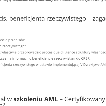
 ds. beneficjenta rzeczywistego – za
kście przepisów.
ta rzeczywistego?
ak właściwie przeprowadzić proces due diligence struktury własnośc
oszenia informacji o beneficjencie rzeczywistym do CRBR.
eficjenta rzeczywistego w ustawie implementującej V Dyrektywę AM
iał w
szkoleniu AML
– Certyfikowany 
o?