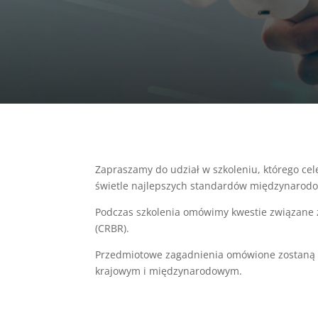
Zapraszamy do udział w szkoleniu, którego cele
świetle najlepszych standardów międzynarodo
Podczas szkolenia omówimy kwestie związane z
(CRBR).
Przedmiotowe zagadnienia omówione zostaną w
krajowym i międzynarodowym.