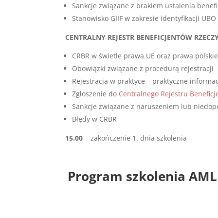
Sankcje związane z brakiem ustalenia benefi
Stanowisko GIIF w zakresie identyfikacji UBO
CENTRALNY REJESTR BENEFICJENTÓW RZECZ
CRBR w świetle prawa UE oraz prawa polski
Obowiązki związane z procedurą rejestracji
Rejestracja w praktyce – praktyczne informa
Zgłoszenie do
Centralnego Rejestru Benefic
Sankcje związane z naruszeniem lub niedop
Błędy w CRBR
15.00
zakończenie 1. dnia szkolenia
Program szkolenia AML –