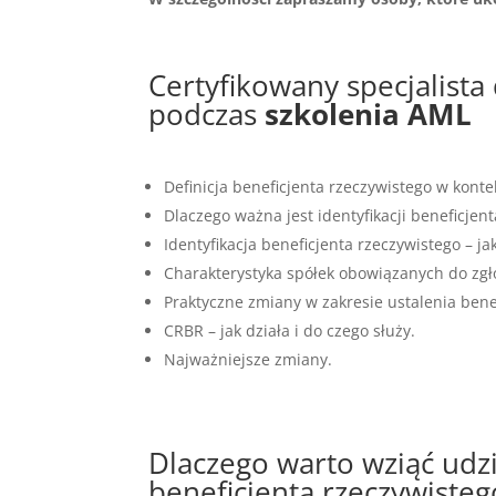
Certyfikowany specjalista
podczas
szkolenia AML
Definicja beneficjenta rzeczywistego w konte
Dlaczego ważna jest identyfikacji beneficjen
Identyfikacja beneficjenta rzeczywistego – j
Charakterystyka spółek obowiązanych do zgł
Praktyczne zmiany w zakresie ustalenia ben
CRBR – jak działa i do czego służy.
Najważniejsze zmiany.
Dlaczego warto wziąć udz
beneficjenta rzeczywisteg