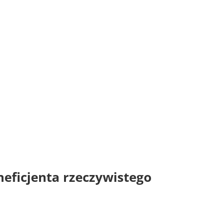
neficjenta rzeczywistego