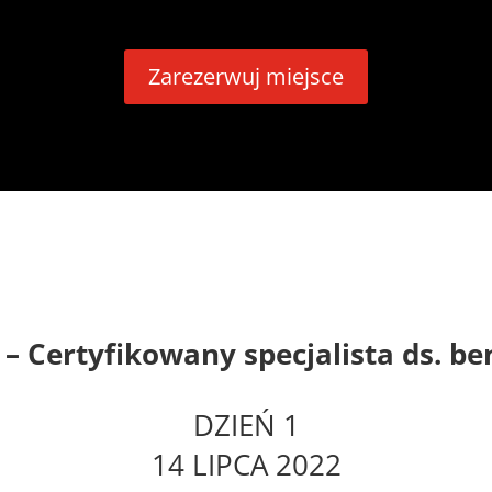
Zarezerwuj miejsce
 Certyfikowany specjalista ds. be
DZIEŃ 1
14 LIPCA 2022