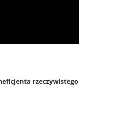
neficjenta rzeczywistego