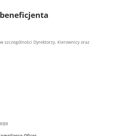
 beneficjenta
 szczególności Dyrektorzy, Kierownicy oraz
CRBR
ompliance Oficer.