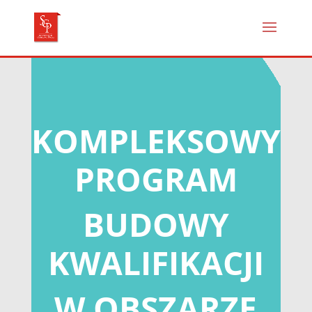
KOMPLEKSOWY
PROGRAM
BUDOWY
KWALIFIKACJI
W OBSZARZE