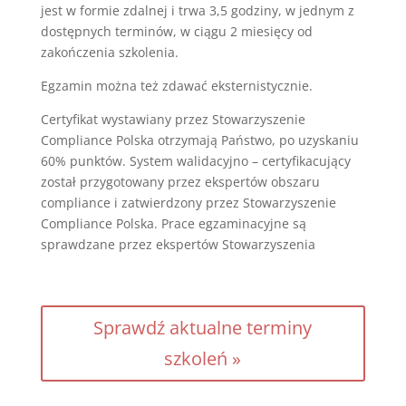
jest w formie zdalnej i trwa 3,5 godziny, w jednym z
dostępnych terminów, w ciągu 2 miesięcy od
zakończenia szkolenia.
Egzamin można też zdawać eksternistycznie.
Certyfikat wystawiany przez Stowarzyszenie
Compliance Polska otrzymają Państwo, po uzyskaniu
60% punktów. System walidacyjno – certyfikacujący
został przygotowany przez ekspertów obszaru
compliance i zatwierdzony przez Stowarzyszenie
Compliance Polska. Prace egzaminacyjne są
sprawdzane przez ekspertów Stowarzyszenia
Sprawdź aktualne terminy
szkoleń »