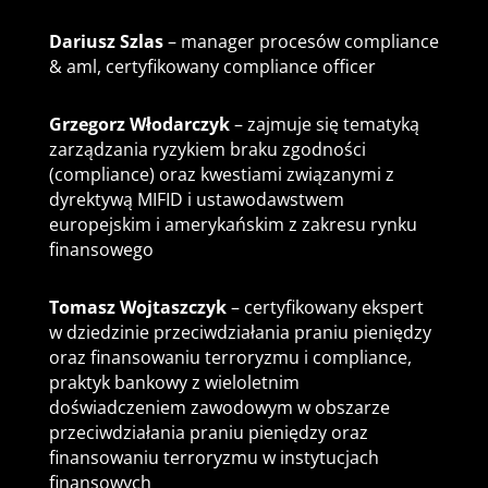
Dariusz Szlas
– manager procesów compliance
& aml, certyfikowany compliance officer
Grzegorz Włodarczyk
– zajmuje się tematyką
zarządzania ryzykiem braku zgodności
(compliance) oraz kwestiami związanymi z
dyrektywą MIFID i ustawodawstwem
europejskim i amerykańskim z zakresu rynku
finansowego
Tomasz Wojtaszczyk
– certyfikowany ekspert
w dziedzinie przeciwdziałania praniu pieniędzy
oraz finansowaniu terroryzmu i compliance,
praktyk bankowy z wieloletnim
doświadczeniem zawodowym w obszarze
przeciwdziałania praniu pieniędzy oraz
finansowaniu terroryzmu w instytucjach
finansowych