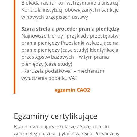
Blokada rachunku i wstrzymanie transakcji
Kontrola instytucji obowiązanych i sankcje
w nowych przepisach ustawy
Szara strefa a proceder prania pieniędzy
Najnowsze trendy i przykłady przestępstw
prania pieniędzy Przesłanki wskazujące na
pranie pieniędzy (case study) Identyfikacja
przestępstw bazowych – w tym prania
pieniędzy (case study)
„Karuzela podatkowa” – mechanizm
wyłudzenia podatku VAT
egzamin CAO2
Egzaminy certyfikujące
Egzamin walidujący składa się z 3 częsci: testu
zamkniętego, kazusu, pytań otwartych. Prowadzony