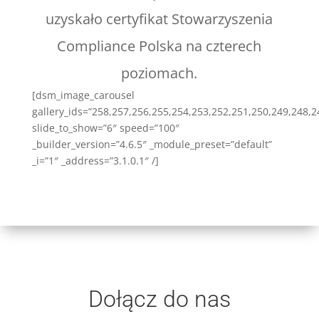
uzyskało certyfikat Stowarzyszenia
Compliance Polska na czterech
poziomach.
[dsm_image_carousel
gallery_ids=”258,257,256,255,254,253,252,251,250,249,248,
slide_to_show=”6″ speed=”100″
_builder_version=”4.6.5″ _module_preset=”default”
_i=”1″ _address=”3.1.0.1″ /]
Dołącz do nas