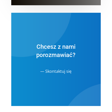
Chcesz z nami
porozmawiać?
— Skontaktuj się